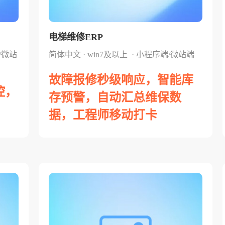
电梯维修ERP
/微站
简体中文 · win7及以上 · 小程序端/微站端
故障报修秒级响应，智能库
控，
存预警，自动汇总维保数
据，工程师移动打卡