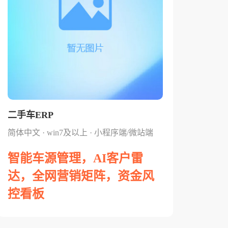
二手车ERP
简体中文 · win7及以上 · 小程序端/微站端
智能车源管理，AI客户雷
达，全网营销矩阵，资金风
控看板