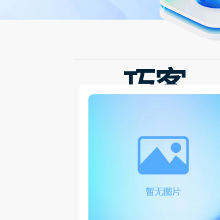
巧客
巧客CRM是中崛科
企业先进管理理念
定高效的设计准则
具风格的CRM软件