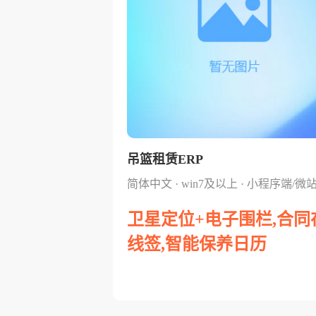
吊篮租赁ERP
简体中文 · win7及以上 · 小程序端/微
卫星定位+电子围栏,合同
线签,智能保养日历