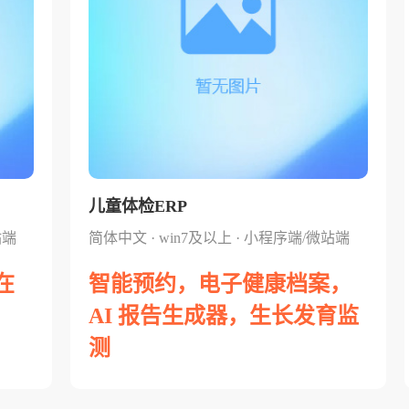
儿童体检ERP
站端
简体中文 · win7及以上 · 小程序端/微站端
在
智能预约，电子健康档案，
AI 报告生成器，生长发育监
测