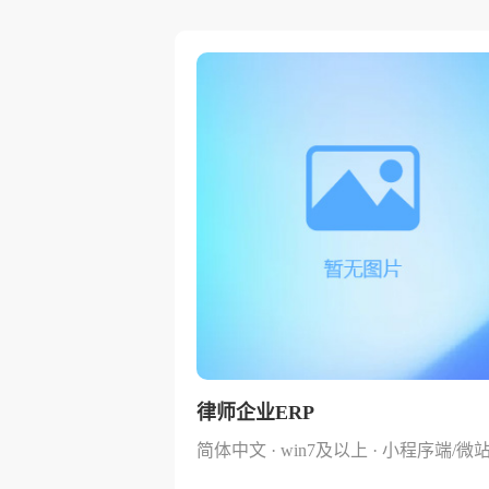
律师企业ERP
简体中文 · win7及以上 · 小程序端/微