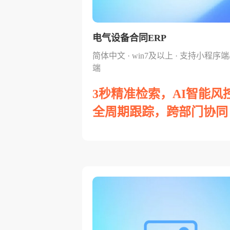
电气设备合同ERP
简体中文 · win7及以上 · 支持小程序端
端
3秒精准检索，AI智能风
全周期跟踪，跨部门协同