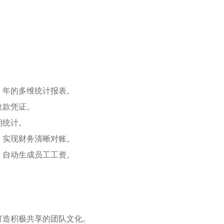
、年的多维统计报表。
收款凭证。
期统计。
，实现财务清晰对账。
、自动生成员工工资。
打造积极共享的团队文化。