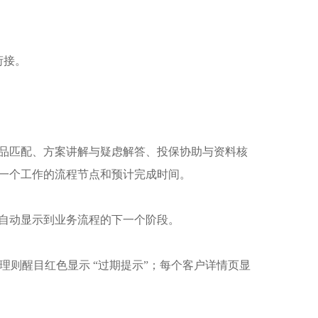
衔接。
品匹配、方案讲解与疑虑解答、投保协助与资料核
一个工作的流程节点和预计完成时间。​
自动显示到业务流程的下一个阶段。​
理则醒目红色显示 “过期提示”；每个客户详情页显